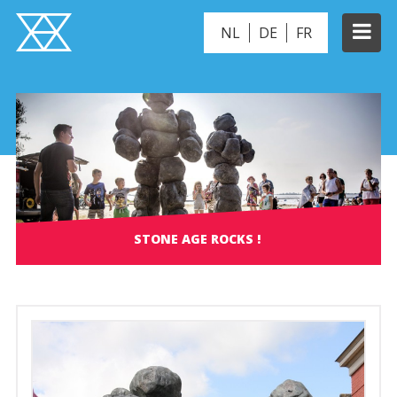
NL
DE
FR
STONE AGE ROCKS !