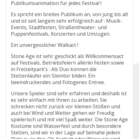
Publikumsanimation für jedes Festival !
Es spricht ein breites Publikum an, von jung bis alt
und ist seit langem sehr erfolgreich auf : Musik-
Events, Stadtfesten, Straßentheater- und
Puppenfestivals, Konzerten und Umzügen.
Ein unvergesslicher Walkact !
Stone Age ist sehr geschickt als Willkommensact
auf Festivals, Betriebsfeiern allerlei Festen sowie
in Freizeitpark’s :
Als Duo können die
Stelzenläufer ein Steintor bilden. Ein
beeindruckendes und Fotogenes Entree.
Unsere Spieler sind sehr erfahren und deshalb ist
es sehr einfach mit Ihnen zu arbeiten.
Sie
schrecken nicht zurück vor kleinen Stößen und
auch bei Wind und Wetter gehen wir Freudig
spielerisch und mit viel Spaß weiter.
Die Stone Age
Kostüme sind Wasserfest und durch besondere
Stelzen, sind wir in der Lage auf beinahe jedem
Platz zu laufen.
Ob Asphalt oder Wiese wir sind