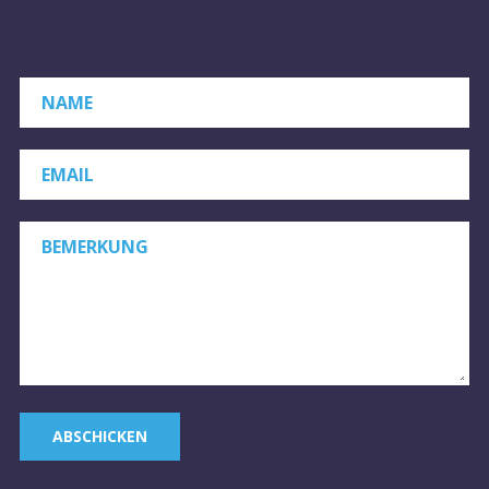
NAME
*
EMAIL
*
BEMERKUNG
ABSCHICKEN