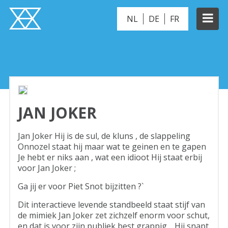
NL
DE
FR
ZOMBIE GRAVE
JAN JOKER
Jan Joker Hij is de sul, de kluns , de slappeling
Onnozel staat hij maar wat te geinen en te gapen
Je hebt er niks aan , wat een idioot Hij staat erbij
voor Jan Joker ;
Ga jij er voor Piet Snot bijzitten ?`
Dit interactieve levende standbeeld staat stijf van
de mimiek Jan Joker zet zichzelf enorm voor schut,
en dat is voor zijn publiek best grappig… Hij snapt