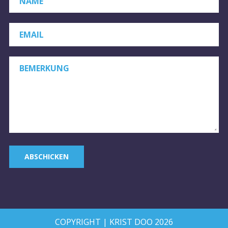
EMAIL
*
BEMERKUNG
ABSCHICKEN
COPYRIGHT | KRIST DOO 2026