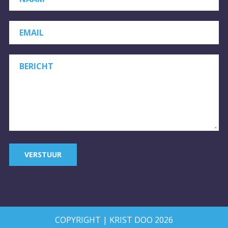
EMAIL
BERICHT
VERSTUUR
COPYRIGHT | KRIST DOO 2026