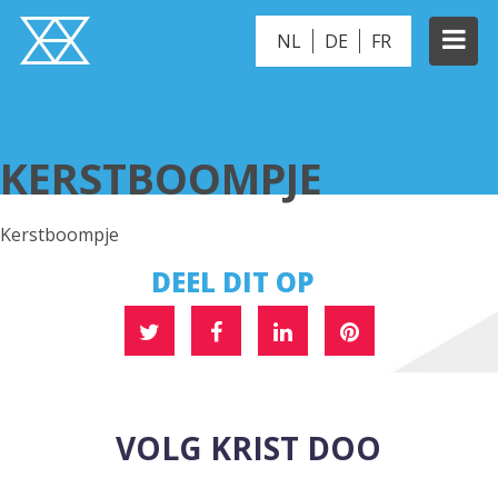
NL
DE
FR
KERSTBOOMPJE
KERSTBOOMPJE
Kerstboompje
DEEL DIT OP
VOLG KRIST DOO