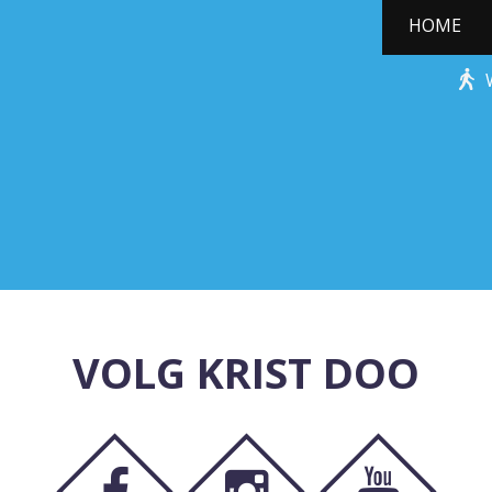
HOME
KERSTBOOMPJE
VOLG KRIST DOO