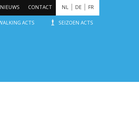
NIEUWS
CONTACT
NL
DE
FR
WALKING ACTS
SEIZOEN ACTS