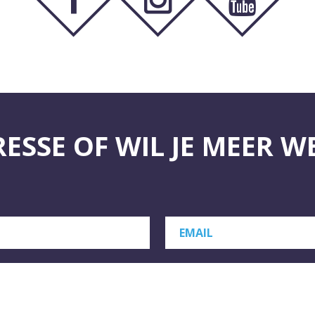
RESSE OF WIL JE MEER W
EMAIL