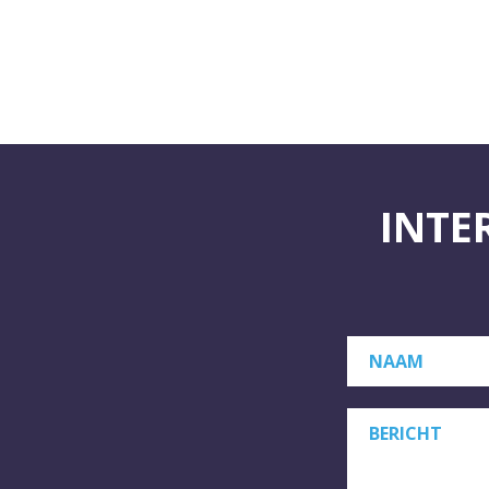
INTE
NAAM
BERICHT