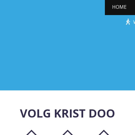
HOME
STONE-AGE ROCKS!
VOLG KRIST DOO