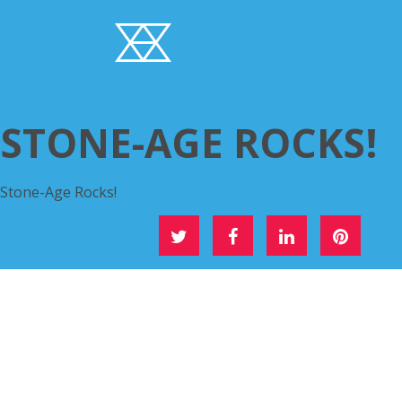
STONE-AGE ROCKS!
Stone-Age Rocks!
DEEL DIT OP