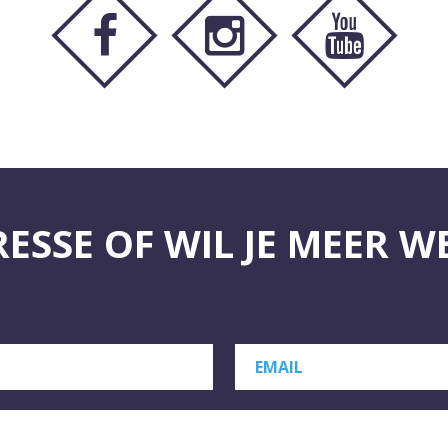
RESSE OF WIL JE MEER W
EMAIL