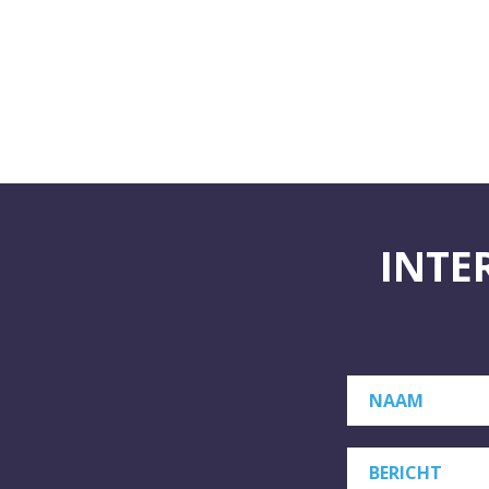
INTE
NAAM
BERICHT