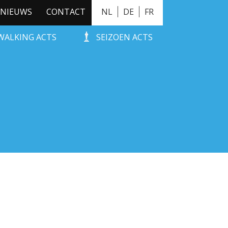
NIEUWS
CONTACT
NL
DE
FR
WALKING ACTS
SEIZOEN ACTS