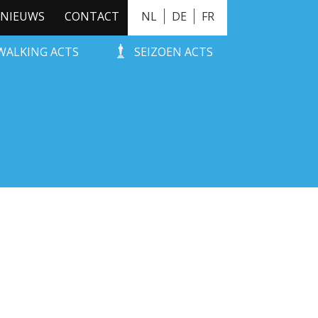
NIEUWS
CONTACT
NL
DE
FR
WALKING ACTS
SEIZOEN ACTS