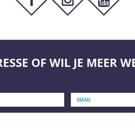
RESSE OF WIL JE MEER W
EMAIL