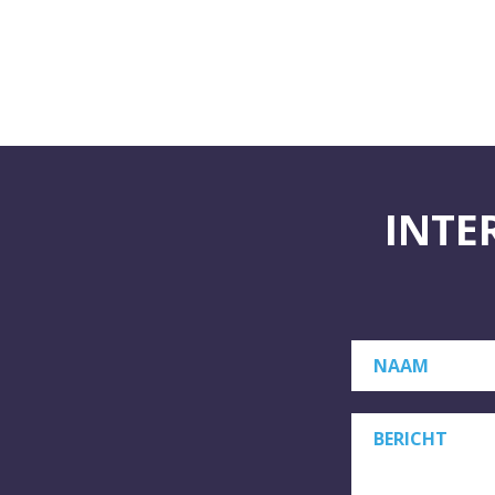
INTE
NAAM
BERICHT