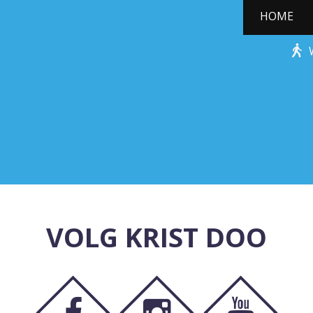
HOME
WILD ZWIJN
VOLG KRIST DOO