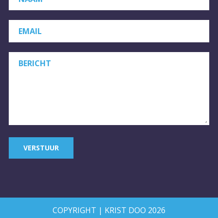
EMAIL
BERICHT
VERSTUUR
COPYRIGHT | KRIST DOO 2026