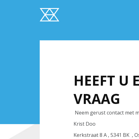
HEEFT U 
VRAAG
Neem gerust contact met mi
Krist Doo
Kerkstraat 8 A , 5341 BK , 