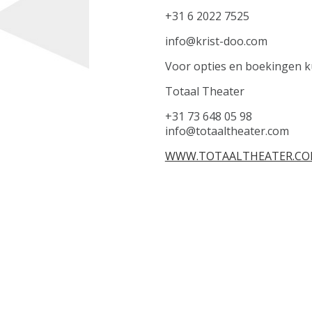
+31 6 2022 7525
info@krist-doo.com
Voor opties en boekingen kun
Totaal Theater
+31 73 648 05 98
info@totaaltheater.com
WWW.TOTAALTHEATER.C