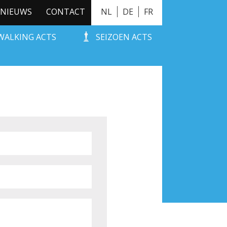
NIEUWS
CONTACT
NL
DE
FR
WALKING ACTS
SEIZOEN ACTS