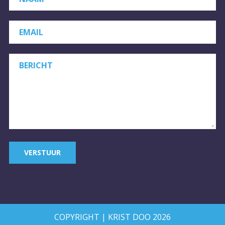
EMAIL
BERICHT
VERSTUUR
COPYRIGHT | KRIST DOO 2026