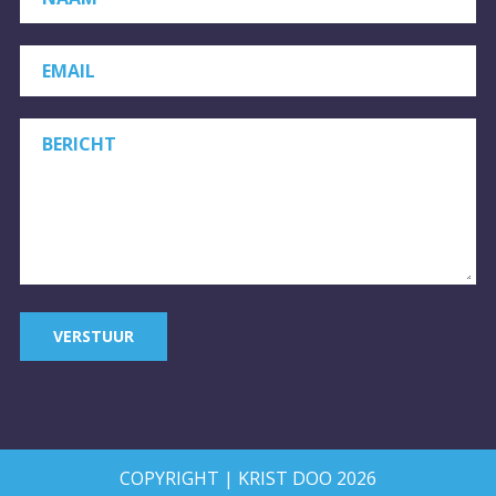
EMAIL
BERICHT
VERSTUUR
COPYRIGHT | KRIST DOO 2026