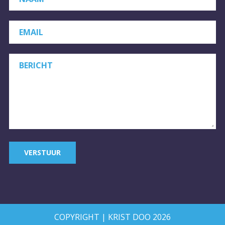
EMAIL
BERICHT
VERSTUUR
COPYRIGHT | KRIST DOO 2026