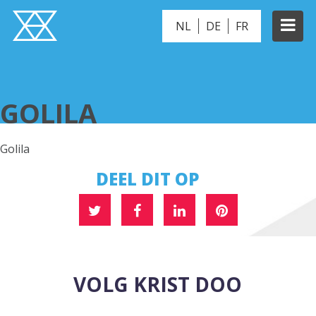
NL
DE
FR
GOLILA
GOLILA
Golila
DEEL DIT OP
VOLG KRIST DOO