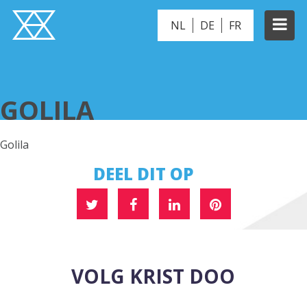
NL
DE
FR
GOLILA
GOLILA
Golila
DEEL DIT OP
VOLG KRIST DOO