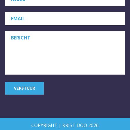
EMAIL
BERICHT
VERSTUUR
COPYRIGHT | KRIST DOO 2026