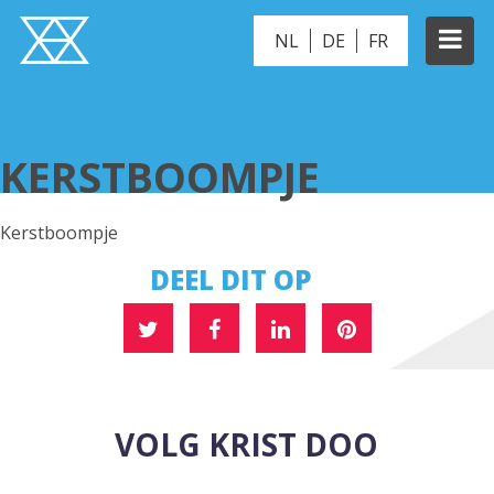
NL
DE
FR
KERSTBOOMPJE
KERSTBOOMPJE
Kerstboompje
DEEL DIT OP
VOLG KRIST DOO