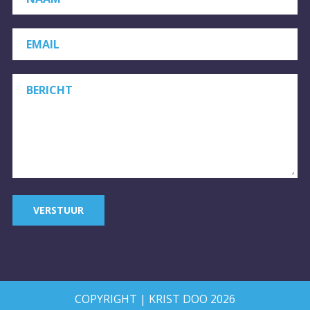
EMAIL
BERICHT
VERSTUUR
COPYRIGHT | KRIST DOO 2026