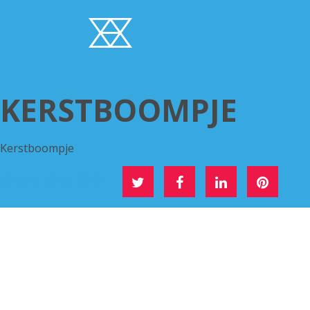
KERSTBOOMPJE
Kerstboompje
DEEL DIT OP