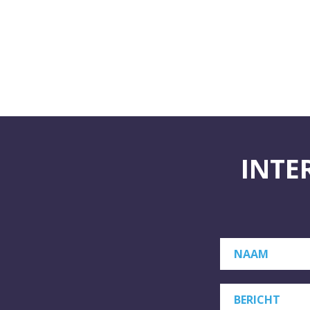
INTE
NAAM
BERICHT