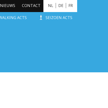
NIEUWS
CONTACT
NL
DE
FR
WALKING ACTS
SEIZOEN ACTS