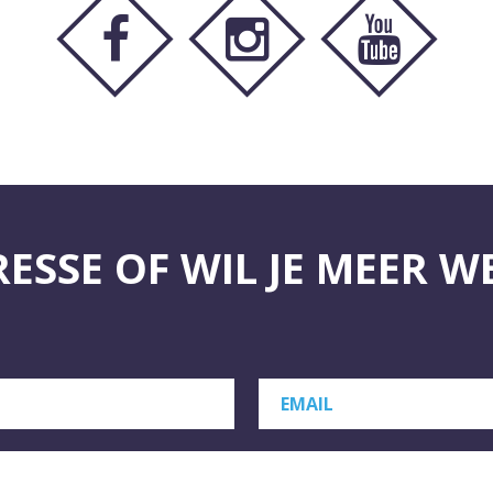
RESSE OF WIL JE MEER W
EMAIL