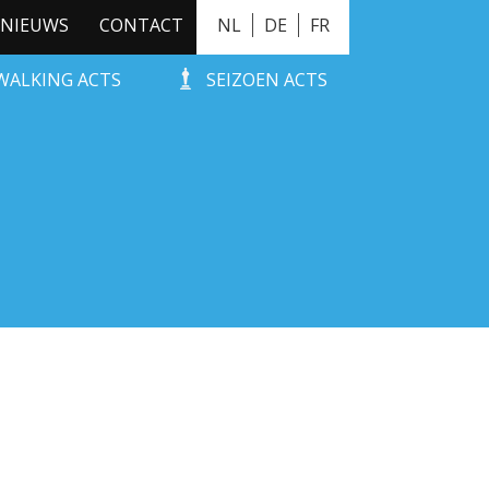
NIEUWS
CONTACT
NL
DE
FR
WALKING ACTS
SEIZOEN ACTS