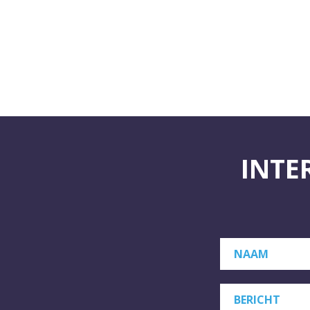
INTE
NAAM
BERICHT