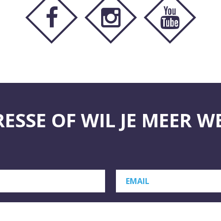
RESSE OF WIL JE MEER W
EMAIL