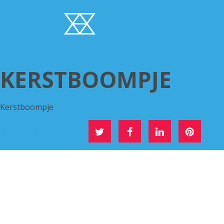
KERSTBOOMPJE
Kerstboompje
DEEL DIT OP