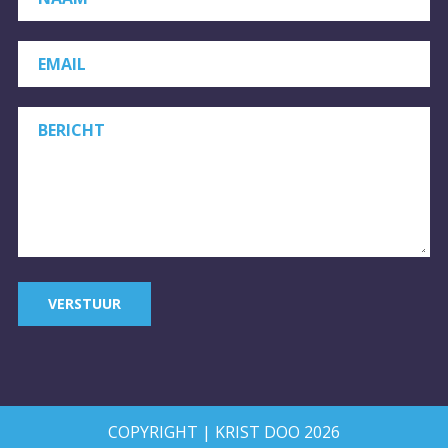
EMAIL
BERICHT
VERSTUUR
COPYRIGHT | KRIST DOO 2026