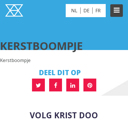
NL
DE
FR
KERSTBOOMPJE
KERSTBOOMPJE
Kerstboompje
DEEL DIT OP
VOLG KRIST DOO