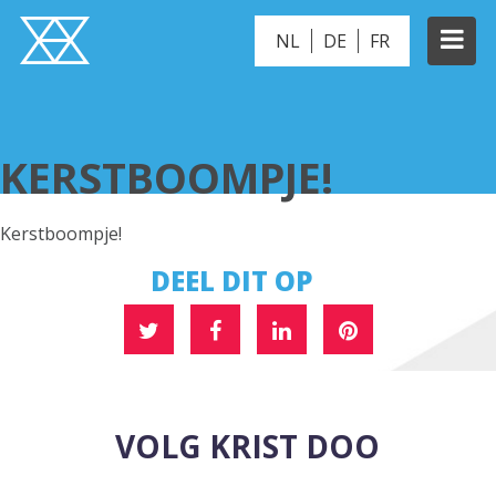
NL
DE
FR
KERSTBOOMPJE!
KERSTBOOMPJE!
Kerstboompje!
DEEL DIT OP
VOLG KRIST DOO