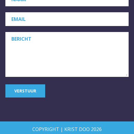
EMAIL
BERICHT
VERSTUUR
COPYRIGHT | KRIST DOO 2026