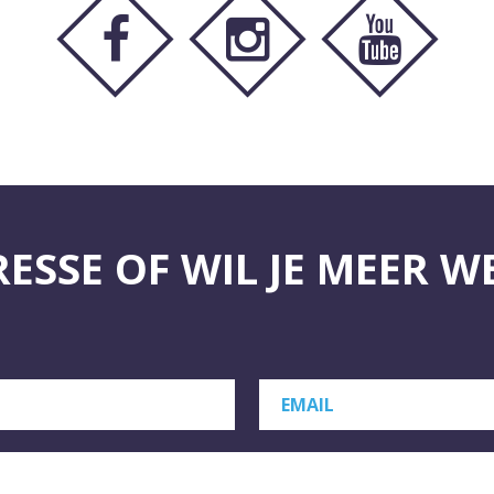
RESSE OF WIL JE MEER W
EMAIL