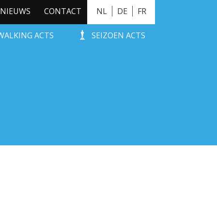
NIEUWS
CONTACT
NL
DE
FR
WALKING ACTS
SEIZOEN ACTS