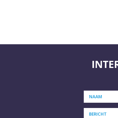
INTE
NAAM
BERICHT