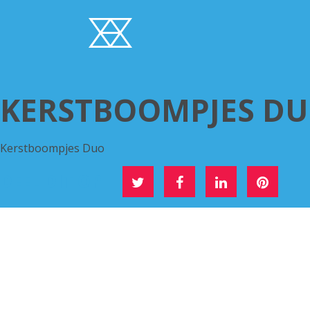
KERSTBOOMPJES D
Kerstboompjes Duo
DEEL DIT OP