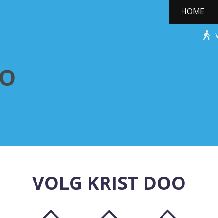
HOME
KERSTBOOMPJES DUO
UO
VOLG KRIST DOO