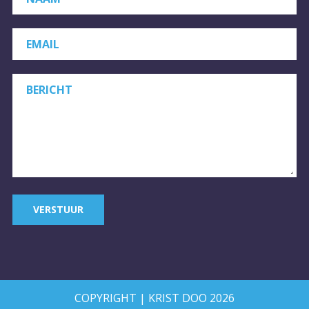
EMAIL
BERICHT
VERSTUUR
COPYRIGHT | KRIST DOO 2026