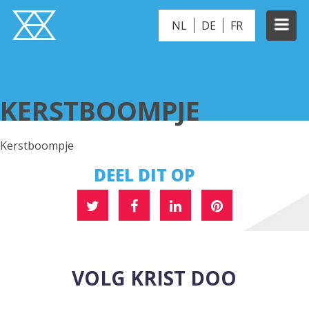
NL
DE
FR
KERSTBOOMPJE
KERSTBOOMPJE
Kerstboompje
DEEL DIT OP
VOLG KRIST DOO