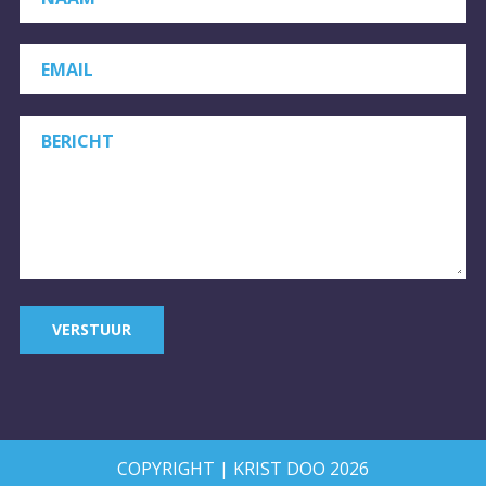
EMAIL
BERICHT
VERSTUUR
COPYRIGHT | KRIST DOO 2026