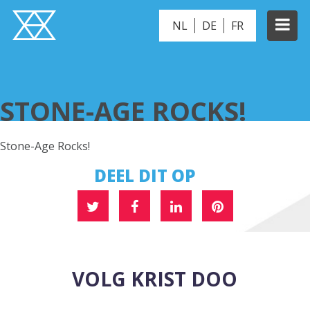
NL
DE
FR
STONE-AGE ROCKS!
STONE-AGE ROCKS!
Stone-Age Rocks!
DEEL DIT OP
VOLG KRIST DOO