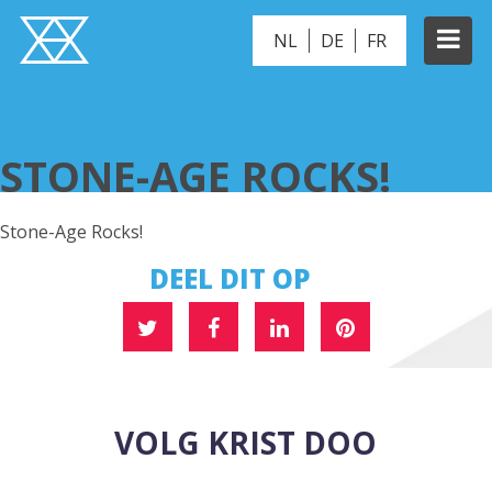
NL
DE
FR
STONE-AGE ROCKS!
STONE-AGE ROCKS!
Stone-Age Rocks!
DEEL DIT OP
VOLG KRIST DOO