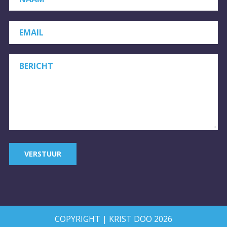
EMAIL
BERICHT
VERSTUUR
COPYRIGHT | KRIST DOO 2026