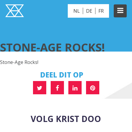
NL
DE
FR
STONE-AGE ROCKS!
STONE-AGE ROCKS!
Stone-Age Rocks!
DEEL DIT OP
VOLG KRIST DOO