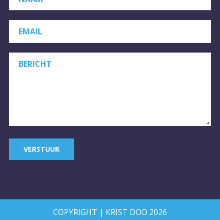
EMAIL
BERICHT
VERSTUUR
COPYRIGHT | KRIST DOO 2026