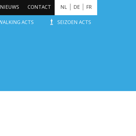
NIEUWS
CONTACT
NL
DE
FR
WALKING ACTS
SEIZOEN ACTS