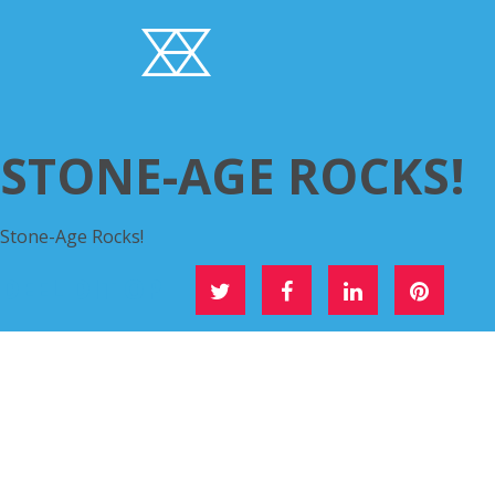
STONE-AGE ROCKS!
Stone-Age Rocks!
DEEL DIT OP