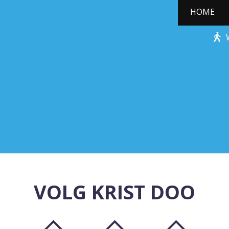
HOME
STONE-AGE ROCKS!
VOLG KRIST DOO