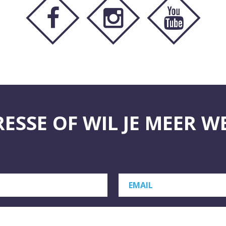
RESSE OF WIL JE MEER W
EMAIL