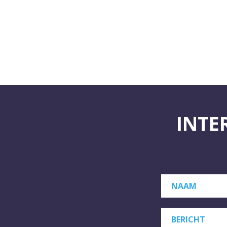
INTE
NAAM
BERICHT