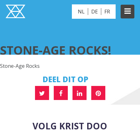
NL
DE
FR
STONE-AGE ROCKS!
STONE-AGE ROCKS!
Stone-Age Rocks
DEEL DIT OP
VOLG KRIST DOO