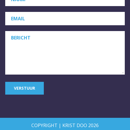
EMAIL
BERICHT
VERSTUUR
COPYRIGHT | KRIST DOO 2026