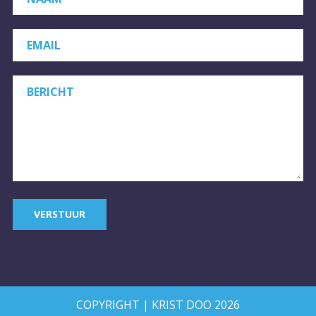
EMAIL
BERICHT
VERSTUUR
COPYRIGHT | KRIST DOO 2026