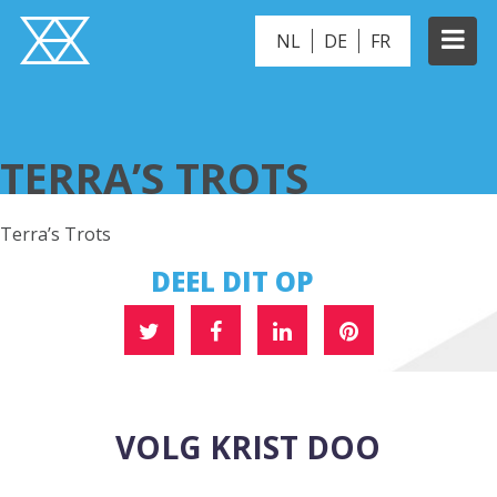
NL
DE
FR
TERRA’S TROTS
TERRA’S TROTS
Terra’s Trots
DEEL DIT OP
VOLG KRIST DOO