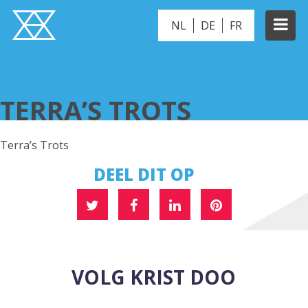
NL
DE
FR
TERRA’S TROTS
TERRA’S TROTS
Terra’s Trots
DEEL DIT OP
VOLG KRIST DOO