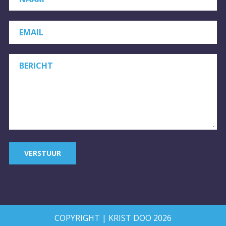
EMAIL
BERICHT
VERSTUUR
COPYRIGHT | KRIST DOO 2026