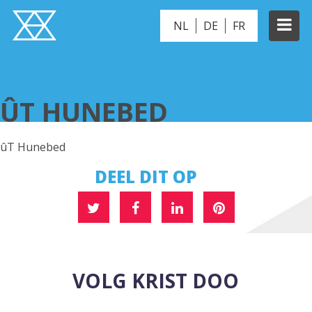
NL
DE
FR
ÛT HUNEBED
ÛT HUNEBED
ûT Hunebed
DEEL DIT OP
VOLG KRIST DOO