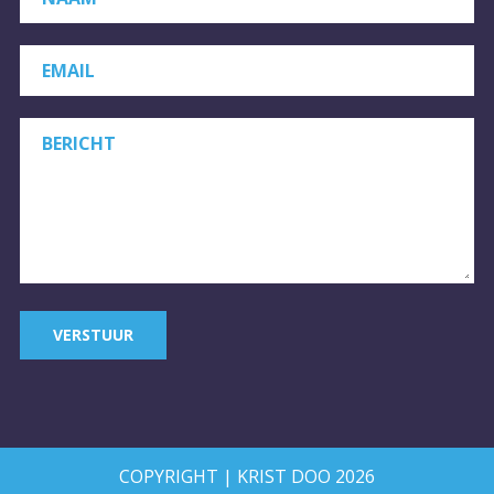
EMAIL
BERICHT
VERSTUUR
COPYRIGHT | KRIST DOO 2026