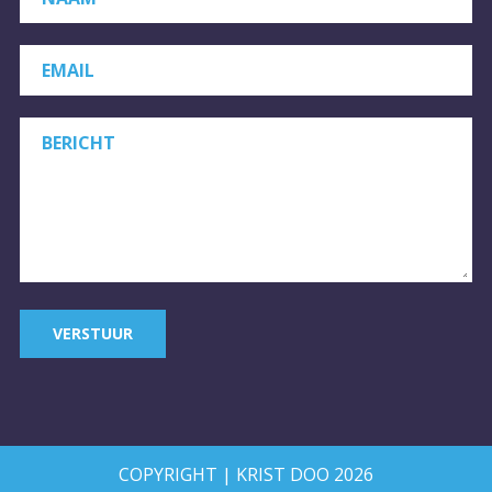
EMAIL
BERICHT
VERSTUUR
COPYRIGHT | KRIST DOO 2026