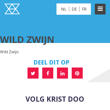
NL
DE
FR
WILD ZWIJN
WILD ZWIJN
Wild Zwijn
DEEL DIT OP
VOLG KRIST DOO